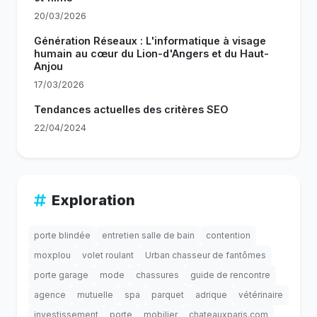
20/03/2026
Génération Réseaux : L'informatique à visage
humain au cœur du Lion-d'Angers et du Haut-
Anjou
17/03/2026
Tendances actuelles des critères SEO
22/04/2024
Exploration
porte blindée
entretien salle de bain
contention
moxplou
volet roulant
Urban chasseur de fantômes
porte garage
mode
chassures
guide de rencontre
agence
mutuelle
spa
parquet
adrique
vétérinaire
investissement
porte
mobilier
chateauxparis.com