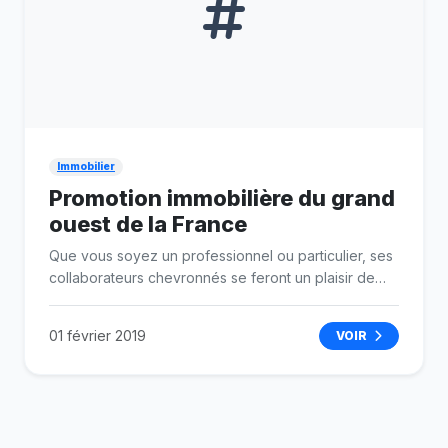
Immobilier
Promotion immobilière du grand
ouest de la France
Que vous soyez un professionnel ou particulier, ses
collaborateurs chevronnés se feront un plaisir de
vous guider afin de concrétiser vos rêves de
construction ou de promotion immobilière.
01 février 2019
VOIR