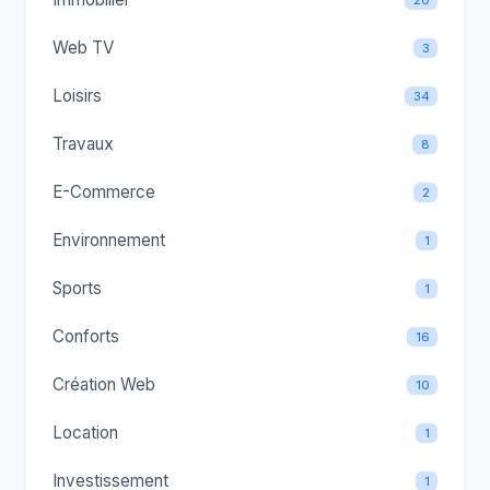
Web TV
3
Loisirs
34
Travaux
8
E-Commerce
2
Environnement
1
Sports
1
Conforts
16
Création Web
10
Location
1
Investissement
1