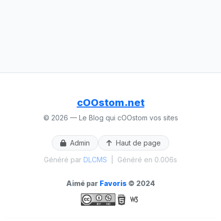
cOOstom.net
© 2026 — Le Blog qui cOOstom vos sites
Admin
Haut de page
Généré par
DLCMS
|
Généré en 0.006s
Aimé par
Favoris
© 2024