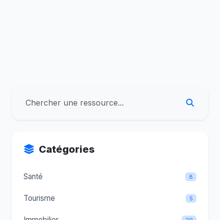
Catégories
Santé
8
Tourisme
5
Immobilier
20