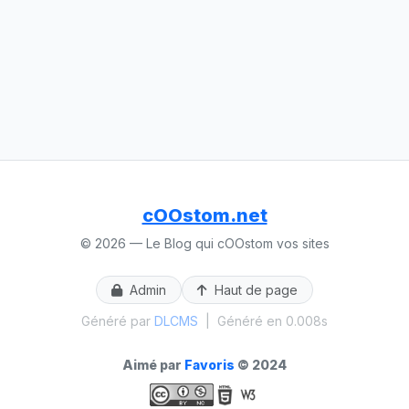
cOOstom.net
© 2026 — Le Blog qui cOOstom vos sites
Admin
Haut de page
Généré par
DLCMS
|
Généré en 0.008s
Aimé par
Favoris
© 2024