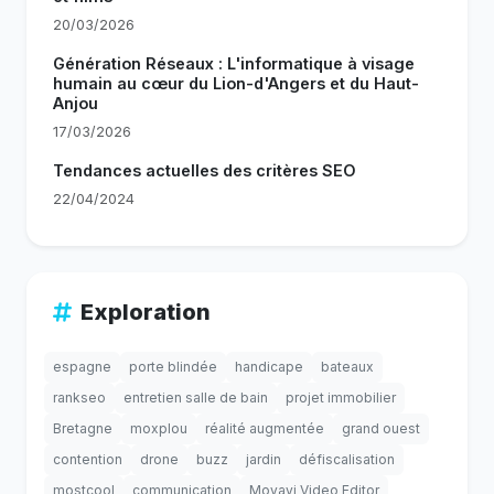
20/03/2026
Génération Réseaux : L'informatique à visage
humain au cœur du Lion-d'Angers et du Haut-
Anjou
17/03/2026
Tendances actuelles des critères SEO
22/04/2024
Exploration
espagne
porte blindée
handicape
bateaux
rankseo
entretien salle de bain
projet immobilier
Bretagne
moxplou
réalité augmentée
grand ouest
contention
drone
buzz
jardin
défiscalisation
mostcool
communication
Movavi Video Editor