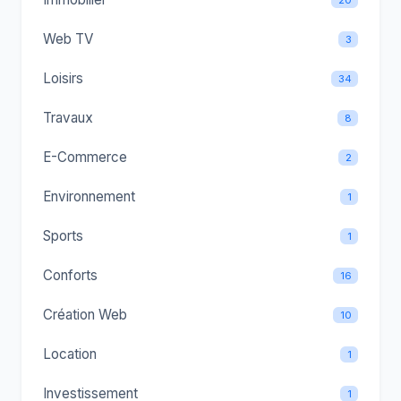
Web TV
3
Loisirs
34
Travaux
8
E-Commerce
2
Environnement
1
Sports
1
Conforts
16
Création Web
10
Location
1
Investissement
1