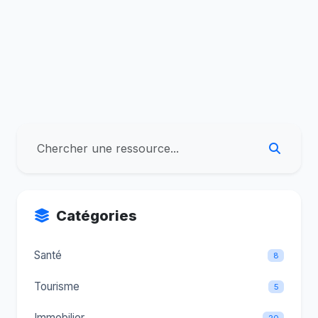
Catégories
Santé
8
Tourisme
5
Immobilier
20