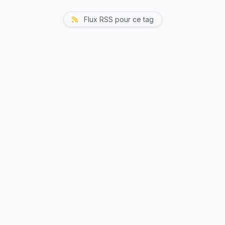
reportage dans un but touristique local.
Flux RSS pour ce tag