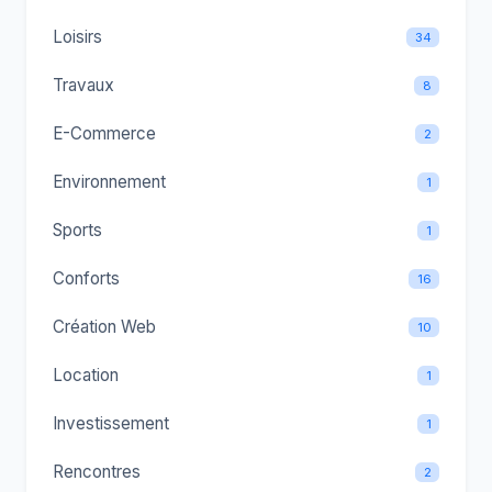
Loisirs
34
Travaux
8
E-Commerce
2
Environnement
1
Sports
1
Conforts
16
Création Web
10
Location
1
Investissement
1
Rencontres
2