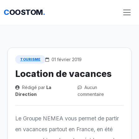
C
OOSTOM
.
01 février 2019
TOURISME
Location de vacances
Rédigé par
La
Aucun
Direction
commentaire
Le Groupe NEMEA vous permet de partir
en vacances partout en France, en été