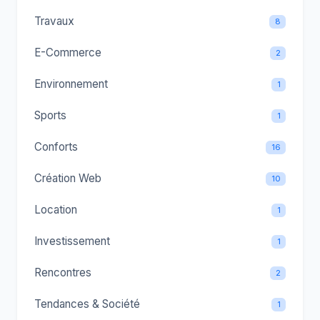
Travaux
8
E-Commerce
2
Environnement
1
Sports
1
Conforts
16
Création Web
10
Location
1
Investissement
1
Rencontres
2
Tendances & Société
1