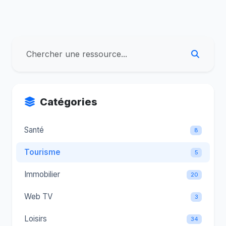
Catégories
Santé
8
Tourisme
5
Immobilier
20
Web TV
3
Loisirs
34