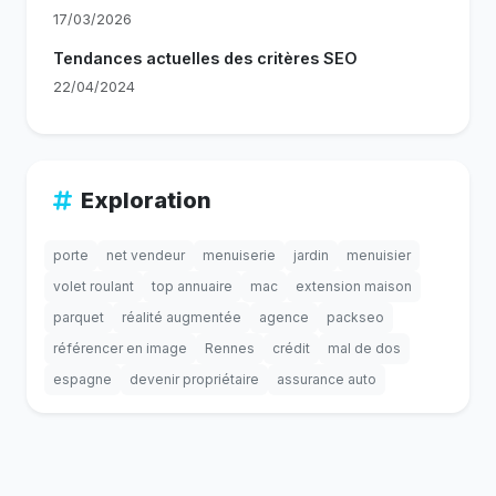
17/03/2026
Tendances actuelles des critères SEO
22/04/2024
Exploration
porte
net vendeur
menuiserie
jardin
menuisier
volet roulant
top annuaire
mac
extension maison
parquet
réalité augmentée
agence
packseo
référencer en image
Rennes
crédit
mal de dos
espagne
devenir propriétaire
assurance auto