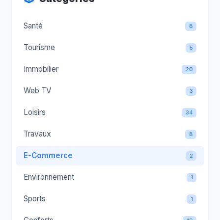
Santé
8
Tourisme
5
Immobilier
20
Web TV
3
Loisirs
34
Travaux
8
E-Commerce
2
Environnement
1
Sports
1