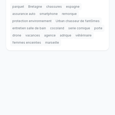
parquet
Bretagne
chassures
espagne
assurance auto
smartphone
remorque
protection environnement
Urban chasseur de fantômes
entretien salle de bain
cocoland
serie comique
porte
drone
vacances
agence
adrique
vétérinaire
femmes enceintes
marseille