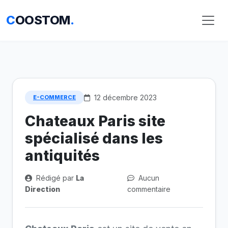
C
OOSTOM
.
12 décembre 2023
E-COMMERCE
Chateaux Paris site
spécialisé dans les
antiquités
Rédigé par
La
Aucun
Direction
commentaire