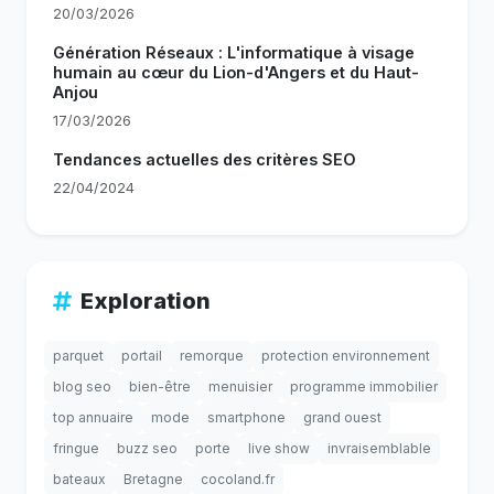
20/03/2026
Génération Réseaux : L'informatique à visage
humain au cœur du Lion-d'Angers et du Haut-
Anjou
17/03/2026
Tendances actuelles des critères SEO
22/04/2024
Exploration
parquet
portail
remorque
protection environnement
blog seo
bien-être
menuisier
programme immobilier
top annuaire
mode
smartphone
grand ouest
fringue
buzz seo
porte
live show
invraisemblable
bateaux
Bretagne
cocoland.fr