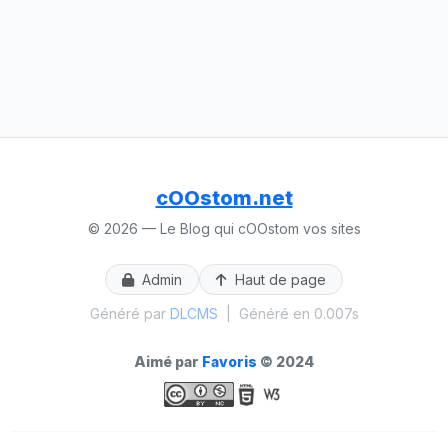
cOOstom.net
© 2026 — Le Blog qui cOOstom vos sites
Admin
Haut de page
Généré par
DLCMS
|
Généré en 0.007s
Aimé par
Favoris
© 2024