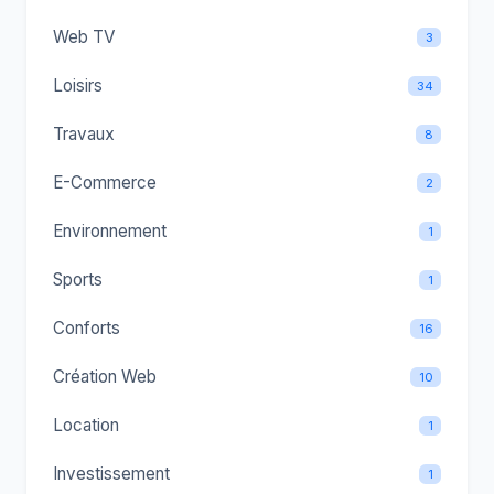
Web TV
3
Loisirs
34
Travaux
8
E-Commerce
2
Environnement
1
Sports
1
Conforts
16
Création Web
10
Location
1
Investissement
1