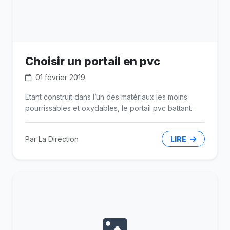
Choisir un portail en pvc
01 février 2019
Etant construit dans l’un des matériaux les moins
pourrissables et oxydables, le portail pvc battant
coulissant est effectivement le moins sujet à des
traitements fréquents.
Par La Direction
LIRE