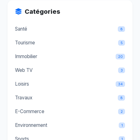
Catégories
Santé
8
Tourisme
5
Immobilier
20
Web TV
3
Loisirs
34
Travaux
8
E-Commerce
2
Environnement
1
Sports
1