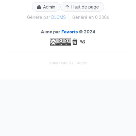
Admin
Haut de page
Généré par
DLCMS
|
Généré en 0.008s
Aimé par
Favoris
© 2024
Compression GZIP activée