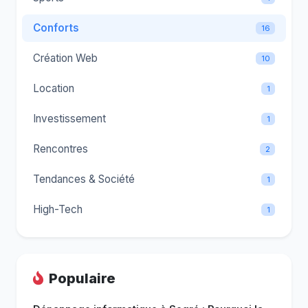
Conforts
16
Création Web
10
Location
1
Investissement
1
Rencontres
2
Tendances & Société
1
High-Tech
1
Populaire