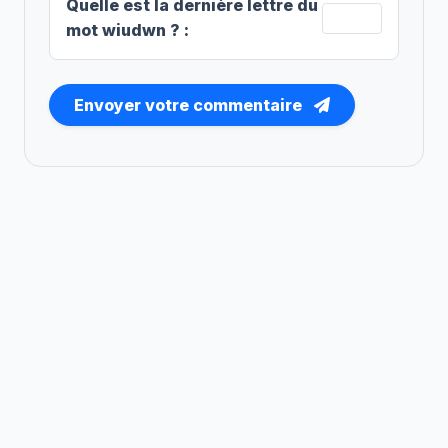
Quelle est la
dernière
lettre du
mot
wiudwn
?
:
Envoyer votre commentaire