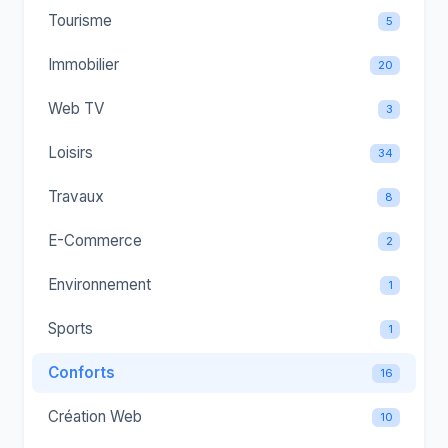
Tourisme
5
Immobilier
20
Web TV
3
Loisirs
34
Travaux
8
E-Commerce
2
Environnement
1
Sports
1
Conforts
16
Création Web
10