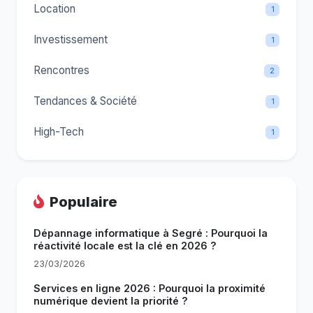
Location
1
Investissement
1
Rencontres
2
Tendances & Société
1
High-Tech
1
Populaire
Dépannage informatique à Segré : Pourquoi la
réactivité locale est la clé en 2026 ?
23/03/2026
Services en ligne 2026 : Pourquoi la proximité
numérique devient la priorité ?