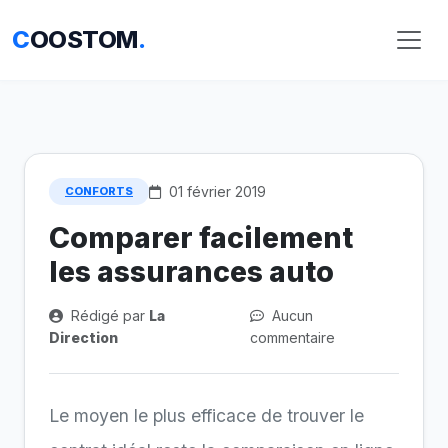
C
OOSTOM
.
01 février 2019
CONFORTS
Comparer facilement
les assurances auto
Rédigé par
La
Aucun
Direction
commentaire
Le moyen le plus efficace de trouver le